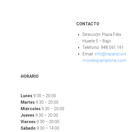
CONTACTO
Dirección: Plaza Félix
Huarte 5 – Bajo
Teléfono: 948 591 191
Email:
info@reparacion
movilespamplona.com
HORARIO
Lunes
9:30 – 20:00
Martes
9:30 – 20:00
Miércoles
9:30 – 20:00
Jueves
9:30 – 20:00
Viernes
9:30 – 20:00
Sábado
9:30 – 14:00